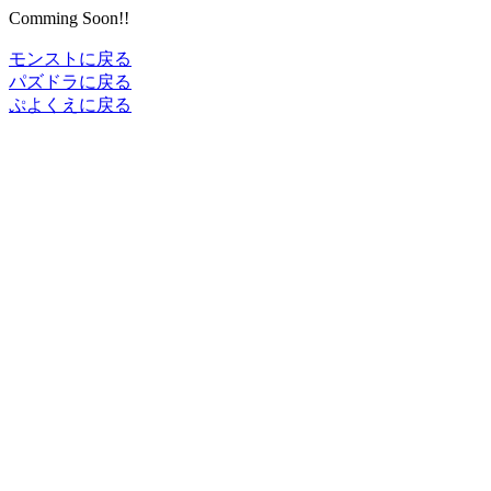
Comming Soon!!
モンストに戻る
パズドラに戻る
ぷよくえに戻る